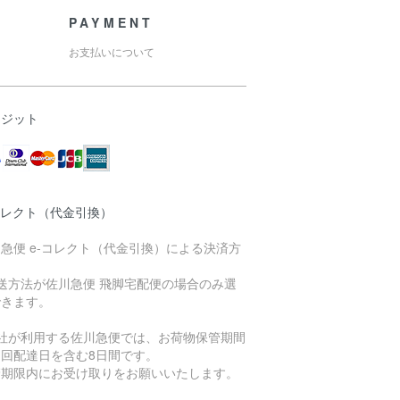
PAYMENT
お支払いについて
レジット
コレクト（代金引換）
急便 e-コレクト（代金引換）による決済方
送方法が佐川急便 飛脚宅配便の場合のみ選
できます。
当社が利用する佐川急便では、お荷物保管期間
初回配達日を含む8日間です。
管期限内にお受け取りをお願いいたします。