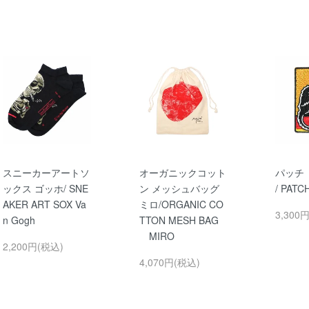
スニーカーアートソ
オーガニックコット
パッチ
ックス ゴッホ/ SNE
ン メッシュバッグ
/ PATCH
AKER ART SOX Va
ミロ/ORGANIC CO
3,300
n Gogh
TTON MESH BAG
MIRO
2,200円(税込)
4,070円(税込)