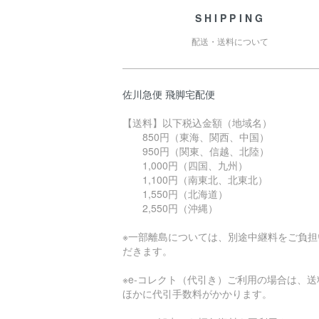
SHIPPING
配送・送料について
佐川急便 飛脚宅配便
【送料】以下税込金額（地域名）
850円（東海、関西、中国）
950円（関東、信越、北陸）
1,000円（四国、九州）
1,100円（南東北、北東北）
1,550円（北海道）
2,550円（沖縄）
※一部離島については、別途中継料をご負担
だきます。
※e-コレクト（代引き）ご利用の場合は、送
ほかに代引手数料がかかります。