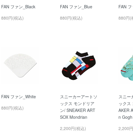
FAN ファン_Black
FAN ファン_Blue
FAN フ
880円(税込)
880円(税込)
880円(
FAN ファン_White
スニーカーアートソ
スニー
ックス モンドリア
ックス 
880円(税込)
ン/ SNEAKER ART
AKER A
SOX Mondrian
n Gogh
2,200円(税込)
2,200