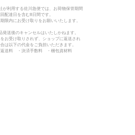
当社が利用する佐川急便では、お荷物保管期間
初回配達日を含む8日間です。
管期限内にお受け取りをお願いいたします。
商品発送後のキャンセルはいたしかねます。
品をお受け取りされず、ショップに返送され
場合は以下の代金をご負担いただきます。
返送料 ・決済手数料 ・梱包資材料