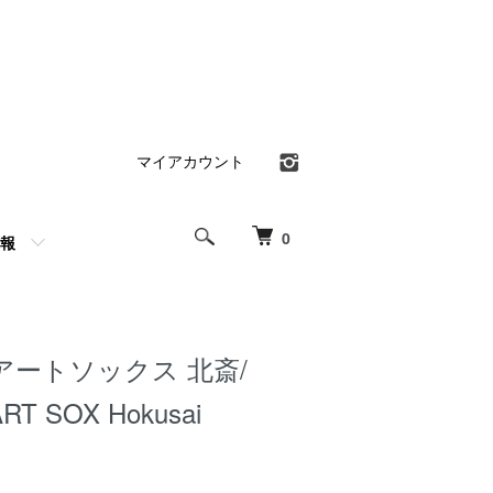
マイアカウント
0
報
アートソックス 北斎/
RT SOX Hokusai