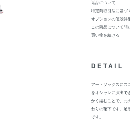
返品について
特定商取引法に基づ
オプションの値段詳
この商品について問
買い物を続ける
DETAIL
アートソックスにス
をオシャレに演出で
かく編むことで、元
わりの靴下です。足裏
です。