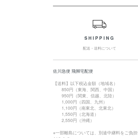
ショッピングガイド
SHIPPING
配送・送料について
佐川急便 飛脚宅配便
【送料】以下税込金額（地域名）
850円（東海、関西、中国）
950円（関東、信越、北陸）
1,000円（四国、九州）
1,100円（南東北、北東北）
1,550円（北海道）
2,550円（沖縄）
※一部離島については、別途中継料をご負担