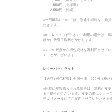
1,550円（北海道）
2,550円（沖縄）
※一部離島については、別途中継料をご負担
だきます。
※e-コレクト（代引き）ご利用の場合は、送
ほかに代引手数料がかかります。
※エコの観点から梱包資材を再利用させてい
くことがございます。
レターパックライト
【送料+梱包材費】全国一律 500円（税込
※同時に複数購入される場合は、送料が変更
る可能性がございます。変更の際はショッ
当よりメールにてご案内させていただきま
レターパックプラス