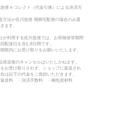
急便 e-コレクト（代金引換）による決済方
送方法が佐川急便 飛脚宅配便の場合のみ選
できます。
当社が利用する佐川急便では、お荷物保管期間
初回配達日を含む8日間です。
管期限内にお受け取りをお願いいたします。
商品発送後のキャンセルはいたしかねます。
品をお受け取りされず、ショップに返送され
場合は以下の代金をご負担いただきます。
返送料 ・決済手数料 ・梱包資材料