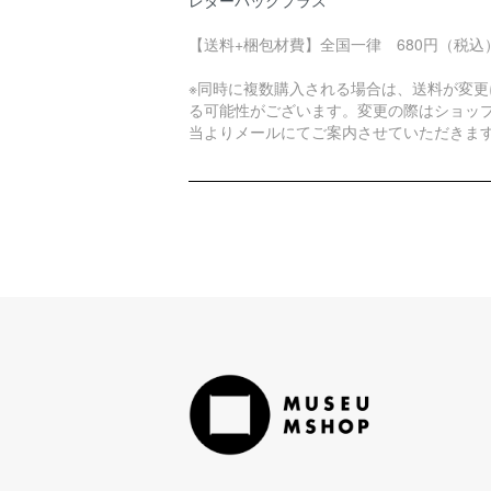
【送料+梱包材費】全国一律 680円（税込
※同時に複数購入される場合は、送料が変更
る可能性がございます。変更の際はショッ
当よりメールにてご案内させていただきま