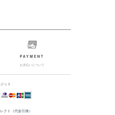
PAYMENT
お支払いについて
レジット
コレクト（代金引換）