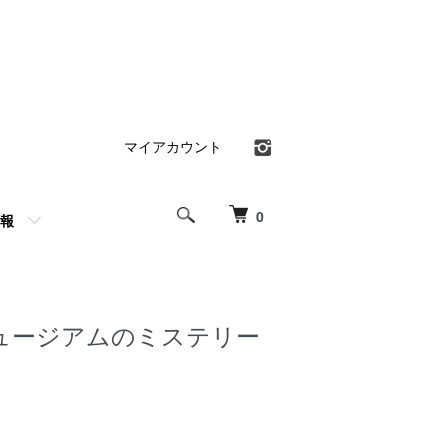
マイアカウント
0
報
ュージアムのミステリー