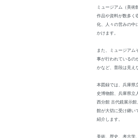
ミュージアム（美術
作品や資料が数多く
化、人々の営みの中
かけます。
また、ミュージアム
事が行われているの
かなど、普段は見え
本図録では、兵庫県
史博物館、兵庫県立
西分館 古代鏡展示
館が大切に受け継い
紹介します。
美術、歴史、考古学