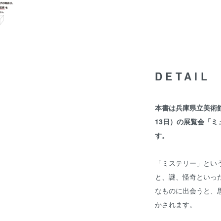
DETAIL
本書は兵庫県立美術館で
13日）の展覧会「
す。
「ミステリー」とい
と、謎、怪奇といっ
なものに出会うと、
かされます。