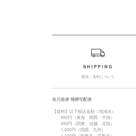
ショッピングガイド
SHIPPING
配送・送料について
佐川急便 飛脚宅配便
【送料】以下税込金額（地域名）
850円（東海、関西、中国）
950円（関東、信越、北陸）
1,000円（四国、九州）
1,100円（南東北、北東北）