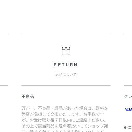
RETURN
返品について
不良品
ク
万が一、不良品・誤品があった場合は、送料を
弊店が負担して交換いたします。お手数です
が、お受け取り後７日以内にご連絡ください。
その上で該当商品を送料着払いにてショップ宛
e-
にお送りくださいますようお願いいたします。