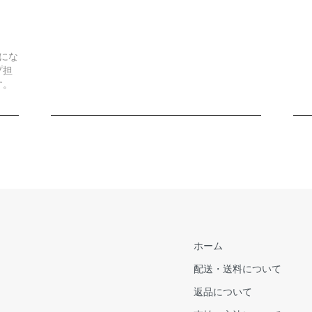
）
にな
プ担
す。
ホーム
配送・送料について
返品について