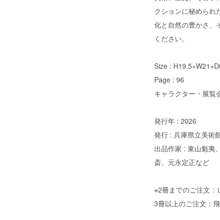
クションに秘められ
化と自然の豊かさ、
ください。
Size : H19.5×W21×D
Page : 96
キャラクター・展覧会
発行年 : 2026
発行 : 兵庫県立美術
出品作家 : 東山魁
斎、元永定正など
※2冊までのご注文
3冊以上のご注文：