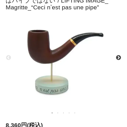
はパイプではない”/ LIFTING IMAGE_
Magritte_“Ceci nʼest pas une pipe”
8,360円(税込)