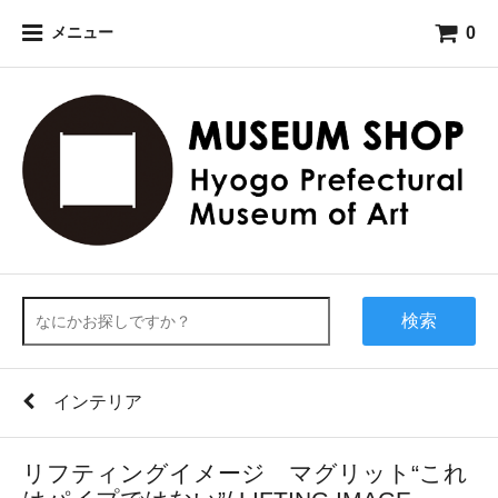
0
メニュー
検索
インテリア
リフティングイメージ マグリット“これ