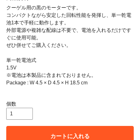
クーゲル用の黒のモーターです。
コンパクトながら安定した回転性能を発揮し、単一乾電
池1本で手軽に動作します。
外部電源や複雑な配線は不要で、電池を入れるだけです
ぐに使用可能。
ぜひ併せてご購入ください。
単一乾電池式
1.5V
※電池は本製品に含まれておりません。
Package : W 4.5 × D 4.5 × H 18.5 cm
個数
カートに入れる