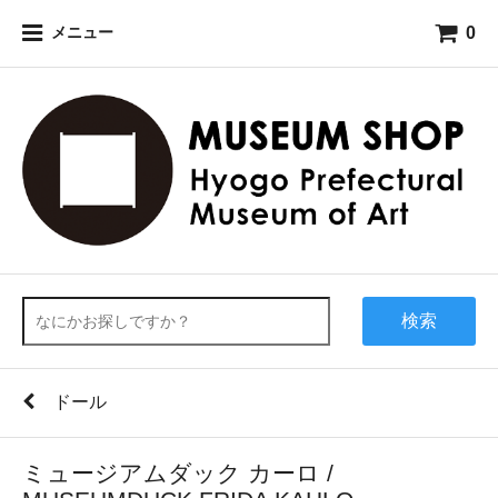
0
メニュー
検索
ドール
ミュージアムダック カーロ /