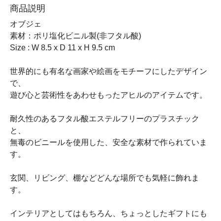
商品説明
オブジェ
素材：ポリ塩化ビニル製(非フタル酸)
Size : W 8.5 x D 11 x H 9.5 cm
世界的にも有名な画家や絵画をモチーフにしたデザイン
で、
遊び心と芸術性をあわせもったアヒルのアイテムです。
耐久性のあるフタル酸エステルフリーのプラスチック
と、
無毒のビニールを使用した、安全な素材で作られていま
す。
玄関、リビング、棚などどんな場所でも気軽に飾れま
す。
インテリアとしてはもちろん、ちょっとしたギフトにも