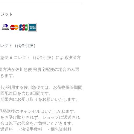
レジット
コレクト（代金引換）
急便 e-コレクト（代金引換）による決済方
送方法が佐川急便 飛脚宅配便の場合のみ選
できます。
当社が利用する佐川急便では、お荷物保管期間
初回配達日を含む8日間です。
管期限内にお受け取りをお願いいたします。
商品発送後のキャンセルはいたしかねます。
品をお受け取りされず、ショップに返送され
場合は以下の代金をご負担いただきます。
返送料 ・決済手数料 ・梱包資材料