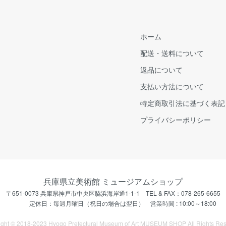
ホーム
配送・送料について
返品について
支払い方法について
特定商取引法に基づく表記
プライバシーポリシー
兵庫県立美術館 ミュージアムショップ
〒651-0073 兵庫県神戸市中央区脇浜海岸通1-1-1 TEL & FAX：078-265-6655
定休日：毎週月曜日（祝日の場合は翌日） 営業時間 : 10:00～18:00
ight © 2018-2023 Hyogo Prefectural Museum of Art MUSEUM SHOP All Rights Res