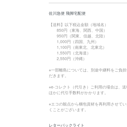
佐川急便 飛脚宅配便
【送料】以下税込金額（地域名）
850円（東海、関西、中国）
950円（関東、信越、北陸）
1,000円（四国、九州）
1,100円（南東北、北東北）
1,550円（北海道）
2,550円（沖縄）
※一部離島については、別途中継料をご負担
だきます。
※e-コレクト（代引き）ご利用の場合は、送
ほかに代引手数料がかかります。
※エコの観点から梱包資材を再利用させてい
くことがございます。
レターパックライト