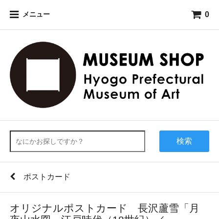
0
メニュー
検索
ポストカード
オリジナルポストカード 長沢蘆雪「月