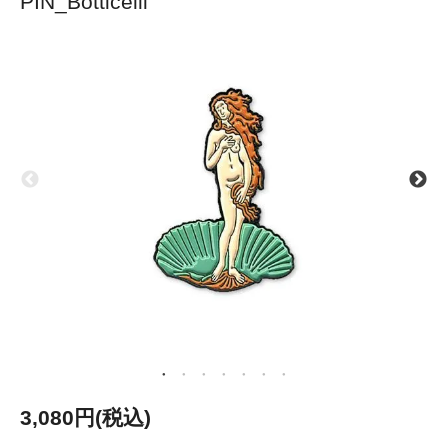
PIN_Botticelli
3,080円(税込)