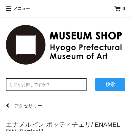
0
メニュー
検索
アクセサリー
エナメルピン ボッティチェリ/ ENAMEL