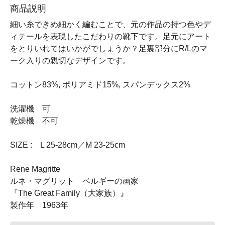
商品説明
細い糸できめ細かく編むことで、元の作品の持つ色やデ
ィテールを表現したこだわりの靴下です。足元にアート
をとりいれてはいかがでしょうか？足裏部分にR/Lのマ
ーク入りの親切なデザインです。
コットン83%, ポリアミド15%, スパンデックス2%
洗濯機 可
乾燥機 不可
SIZE : L 25-28cm／M 23-25cm
Rene Magritte
ルネ・マグリット ベルギーの画家
『The Great Family（大家族）』
製作年 1963年