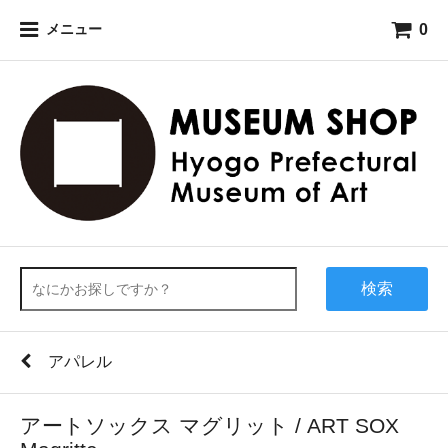
0
メニュー
検索
アパレル
アートソックス マグリット / ART SOX