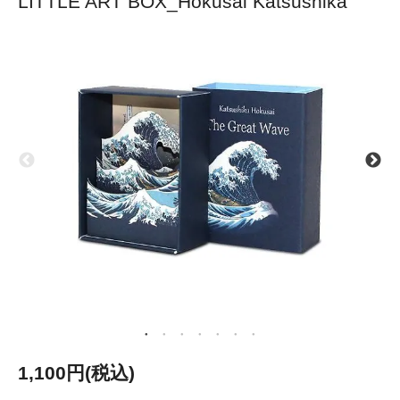
LITTLE ART BOX_Hokusai Katsushika
1,100円(税込)