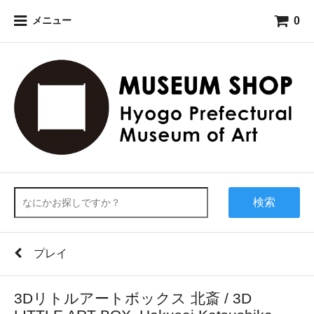
0
メニュー
検索
プレイ
3Dリトルアートボックス 北斎 / 3D