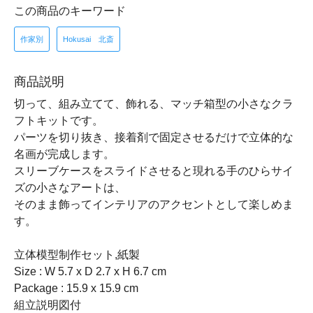
この商品のキーワード
作家別
Hokusai 北斎
商品説明
切って、組み立てて、飾れる、マッチ箱型の小さなクラ
フトキットです。
パーツを切り抜き、接着剤で固定させるだけで立体的な
名画が完成します。
スリーブケースをスライドさせると現れる手のひらサイ
ズの小さなアートは、
そのまま飾ってインテリアのアクセントとして楽しめま
す。
立体模型制作セット,紙製
Size : W 5.7 x D 2.7 x H 6.7 cm
Package : 15.9 x 15.9 cm
組立説明図付