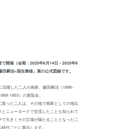
開催（会期：2025年6月14日－2025年8
藤田嗣治×国吉康雄」展の公式図録です。
に活躍した二人の画家、藤田嗣治（1886-
889-1953）の展覧会。
に渡った二人は、その地で画家としての地位
リとニューヨークで交流したことも知られて
争で大きくその立場が隔たることとなった二
る時代ごとに展示します。