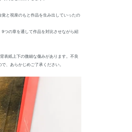
自覚と視座のもと作品を生み出していったの
、9つの章を通して作品を対比させながら紹
る背表紙上下の微細な傷みがあります。不良
ので、あらかじめご了承ください。