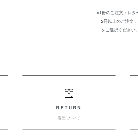
※1冊のご注文：レ
2冊以上のご注文：
をご選択ください
RETURN
返品について