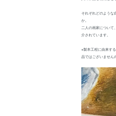
それぞれどのような
か。
二人の画家について
介されています。
※製本工程に由来す
品ではございません