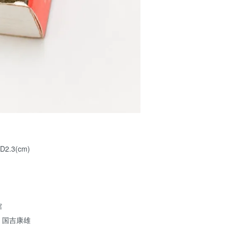
×D2.3(cm)
館
、国吉康雄