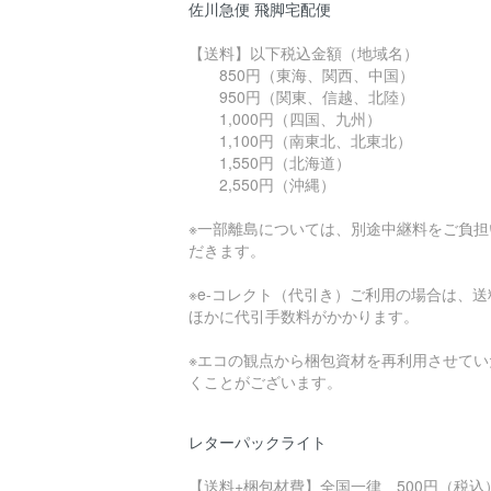
佐川急便 飛脚宅配便
【送料】以下税込金額（地域名）
850円（東海、関西、中国）
950円（関東、信越、北陸）
1,000円（四国、九州）
1,100円（南東北、北東北）
1,550円（北海道）
2,550円（沖縄）
※一部離島については、別途中継料をご負担
だきます。
※e-コレクト（代引き）ご利用の場合は、送
ほかに代引手数料がかかります。
※エコの観点から梱包資材を再利用させてい
くことがございます。
レターパックライト
【送料+梱包材費】全国一律 500円（税込