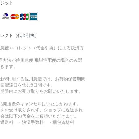
レジット
コレクト（代金引換）
急便 e-コレクト（代金引換）による決済方
送方法が佐川急便 飛脚宅配便の場合のみ選
できます。
当社が利用する佐川急便では、お荷物保管期間
初回配達日を含む8日間です。
管期限内にお受け取りをお願いいたします。
商品発送後のキャンセルはいたしかねます。
品をお受け取りされず、ショップに返送され
場合は以下の代金をご負担いただきます。
返送料 ・決済手数料 ・梱包資材料