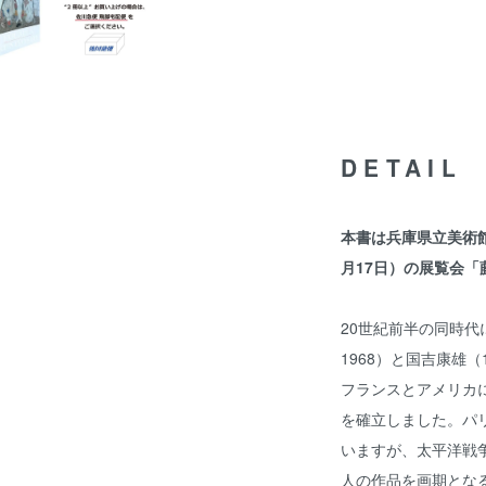
DETAIL
本書は兵庫県立美術館で
月17日）の展覧会「
20世紀前半の同時代
1968）と国吉康雄（1
フランスとアメリカ
を確立しました。パ
いますが、太平洋戦
人の作品を画期とな