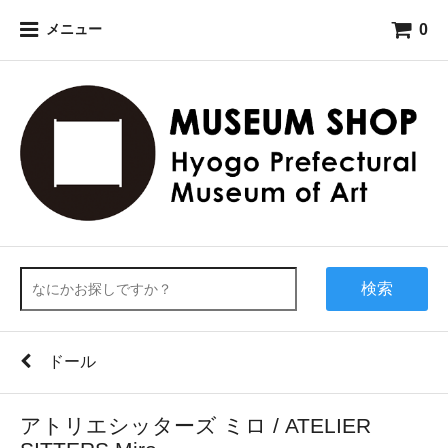
0
メニュー
検索
ドール
アトリエシッターズ ミロ / ATELIER