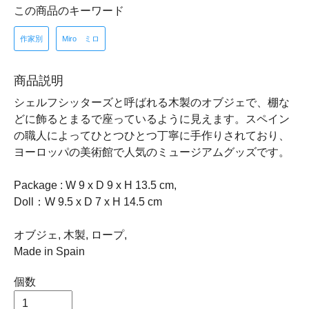
この商品のキーワード
作家別
Miro ミロ
商品説明
シェルフシッターズと呼ばれる木製のオブジェで、棚な
どに飾るとまるで座っているように見えます。スペイン
の職人によってひとつひとつ丁寧に手作りされており、
ヨーロッパの美術館で人気のミュージアムグッズです。
Package : W 9 x D 9 x H 13.5 cm,
Doll：W 9.5 x D 7 x H 14.5 cm
オブジェ, 木製, ロープ,
Made in Spain
個数