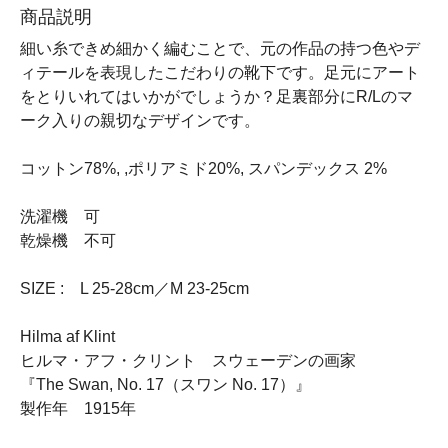
商品説明
細い糸できめ細かく編むことで、元の作品の持つ色やデ
ィテールを表現したこだわりの靴下です。足元にアート
をとりいれてはいかがでしょうか？足裏部分にR/Lのマ
ーク入りの親切なデザインです。
コットン78%, ,ポリアミド20%, スパンデックス 2%
洗濯機 可
乾燥機 不可
SIZE : L 25-28cm／M 23-25cm
Hilma af Klint
ヒルマ・アフ・クリント スウェーデンの画家
『The Swan, No. 17（スワン No. 17）』
製作年 1915年