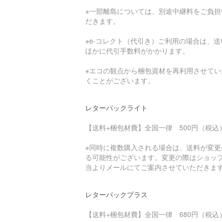
※一部離島については、別途中継料をご負担
だきます。
※e-コレクト（代引き）ご利用の場合は、送
ほかに代引手数料がかかります。
※エコの観点から梱包資材を再利用させてい
くことがございます。
レターパックライト
【送料+梱包材費】全国一律 500円（税込
※同時に複数購入される場合は、送料が変更
る可能性がございます。変更の際はショッ
当よりメールにてご案内させていただきま
レターパックプラス
【送料+梱包材費】全国一律 680円（税込