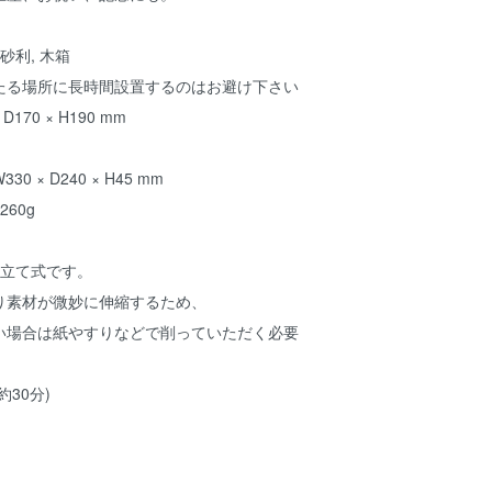
砂利, 木箱
たる場所に長時間設置するのはお避け下さい
170 × H190 mm
 × D240 × H45 mm
60g
み立て式です。
り素材が微妙に伸縮するため、
い場合は紙やすりなどで削っていただく必要
30分)