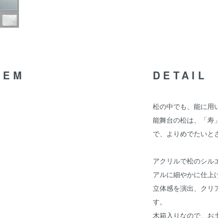
TEM
DETAIL
松の中でも、能に用
能舞台の松は、「寿
で、よりめでたいと
アクリルで松のシル
アルに細やかに仕上
立体感を演出、クリ
す。
木箱入りなので、お