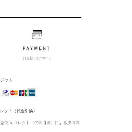
PAYMENT
お支払いについて
レジット
コレクト（代金引換）
急便 e-コレクト（代金引換）による決済方