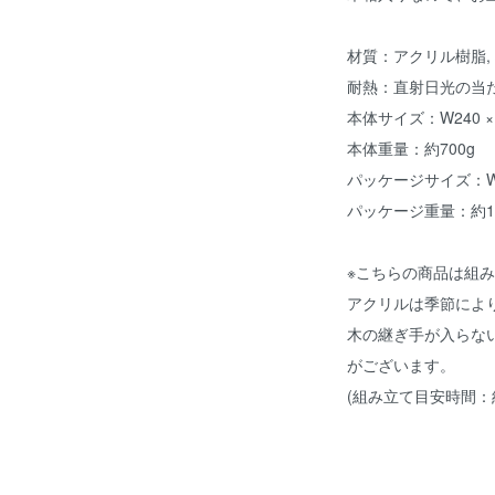
材質：アクリル樹脂, 
耐熱：直射日光の当
本体サイズ：W240 × D
本体重量：約700g
パッケージサイズ：W330
パッケージ重量：約12
※こちらの商品は組
アクリルは季節によ
木の継ぎ手が入らな
がございます。
(組み立て目安時間：約