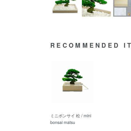
RECOMMENDED I
ミニボンサイ 松 / mini
bonsai matsu