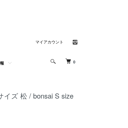
マイアカウント
0
報
 松 / bonsai S size