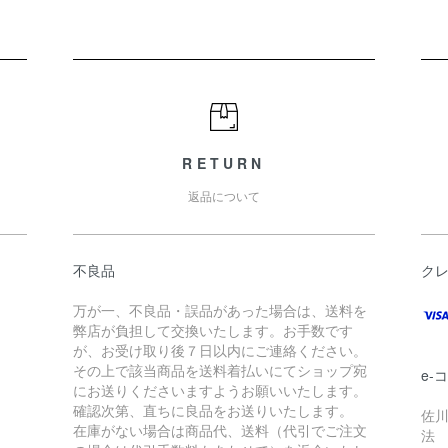
RETURN
返品について
不良品
ク
万が一、不良品・誤品があった場合は、送料を
弊店が負担して交換いたします。お手数です
が、お受け取り後７日以内にご連絡ください。
その上で該当商品を送料着払いにてショップ宛
e-
にお送りくださいますようお願いいたします。
確認次第、直ちに良品をお送りいたします。
佐川
在庫がない場合は商品代、送料（代引でご注文
法