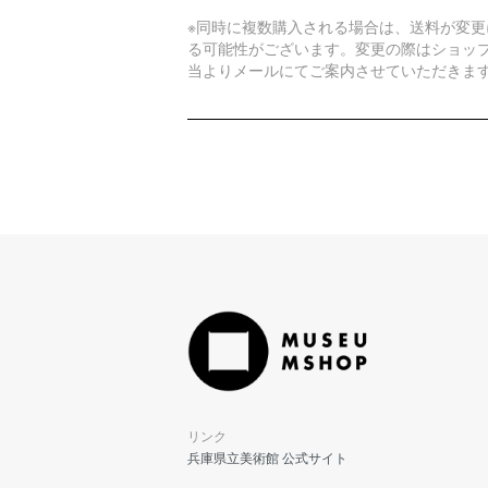
※同時に複数購入される場合は、送料が変更
る可能性がございます。変更の際はショッ
当よりメールにてご案内させていただきま
リンク
兵庫県立美術館 公式サイト