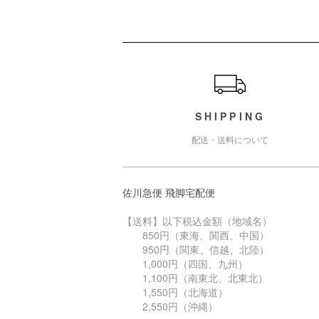
ショッピングガイド
SHIPPING
配送・送料について
佐川急便 飛脚宅配便
【送料】以下税込金額（地域名）
850円（東海、関西、中国）
950円（関東、信越、北陸）
1,000円（四国、九州）
1,100円（南東北、北東北）
1,550円（北海道）
2,550円（沖縄）