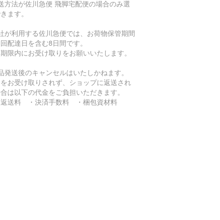
送方法が佐川急便 飛脚宅配便の場合のみ選
できます。
当社が利用する佐川急便では、お荷物保管期間
初回配達日を含む8日間です。
管期限内にお受け取りをお願いいたします。
商品発送後のキャンセルはいたしかねます。
品をお受け取りされず、ショップに返送され
場合は以下の代金をご負担いただきます。
返送料 ・決済手数料 ・梱包資材料