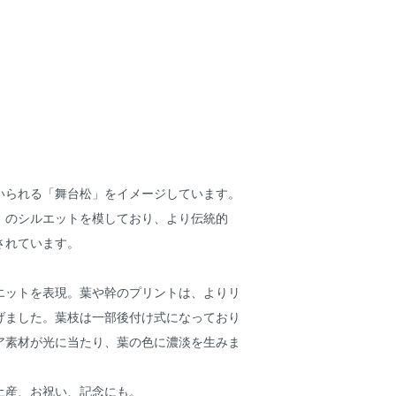
いられる「舞台松」をイメージしています。
」のシルエットを模しており、より伝統的
されています。
エットを表現。葉や幹のプリントは、よりリ
げました。葉枝は一部後付け式になっており
ア素材が光に当たり、葉の色に濃淡を生みま
土産、お祝い、記念にも。