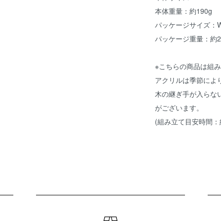
本体重量：約190g
パッケージサイズ：W106
パッケージ重量：約23
※こちらの商品は組
アクリルは季節によ
木の継ぎ手が入らな
がございます。
(組み立て目安時間：約