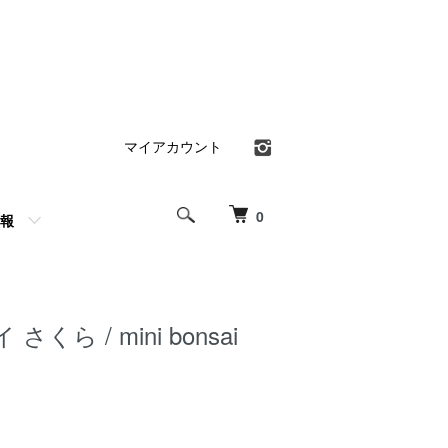
マイアカウント
0
報
くら / mini bonsai