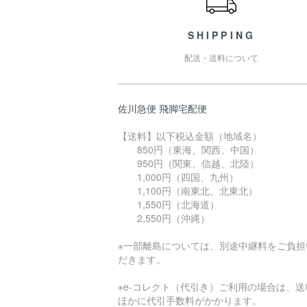
SHIPPING
配送・送料について
佐川急便 飛脚宅配便
【送料】以下税込金額（地域名）
850円（東海、関西、中国）
950円（関東、信越、北陸）
1,000円（四国、九州）
1,100円（南東北、北東北）
1,550円（北海道）
2,550円（沖縄）
※一部離島については、別途中継料をご負担
だきます。
※e-コレクト（代引き）ご利用の場合は、送
ほかに代引手数料がかかります。