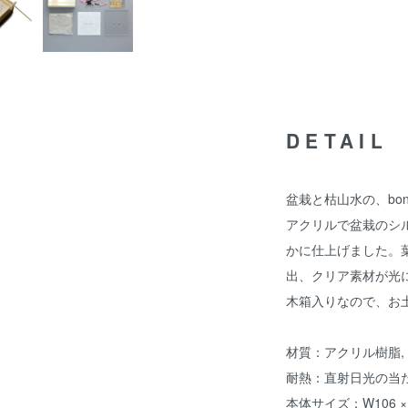
DETAIL
盆栽と枯山水の、bon
アクリルで盆栽のシ
かに仕上げました。
出、クリア素材が光
木箱入りなので、お
材質：アクリル樹脂, 
耐熱：直射日光の当
本体サイズ：W106 × D