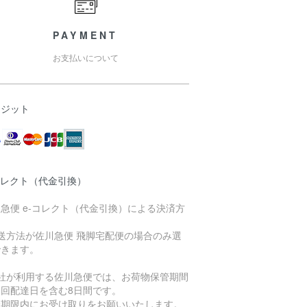
PAYMENT
お支払いについて
レジット
コレクト（代金引換）
急便 e-コレクト（代金引換）による決済方
送方法が佐川急便 飛脚宅配便の場合のみ選
できます。
当社が利用する佐川急便では、お荷物保管期間
初回配達日を含む8日間です。
管期限内にお受け取りをお願いいたします。