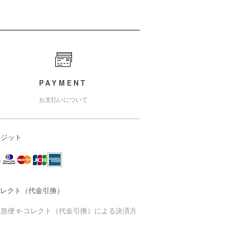
PAYMENT
お支払いについて
レジット
コレクト（代金引換）
急便 e-コレクト（代金引換）による決済方