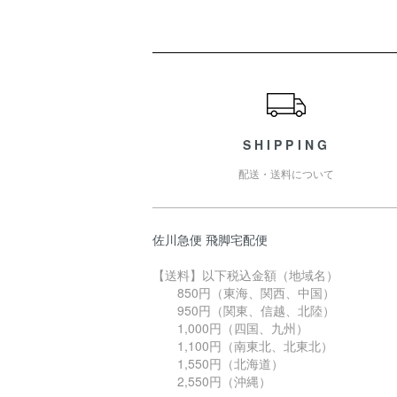
ショッピングガイド
SHIPPING
配送・送料について
佐川急便 飛脚宅配便
【送料】以下税込金額（地域名）
850円（東海、関西、中国）
950円（関東、信越、北陸）
1,000円（四国、九州）
1,100円（南東北、北東北）
1,550円（北海道）
2,550円（沖縄）