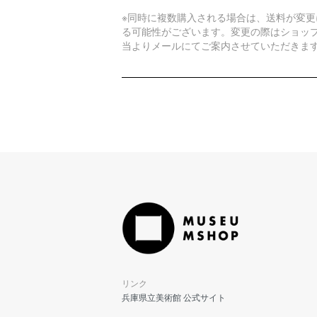
※同時に複数購入される場合は、送料が変更
る可能性がございます。変更の際はショッ
当よりメールにてご案内させていただきま
リンク
兵庫県立美術館 公式サイト