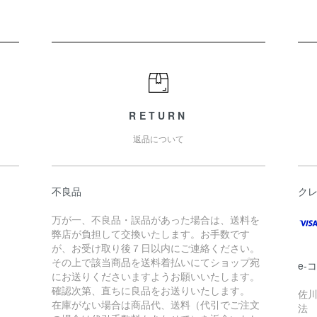
RETURN
返品について
不良品
ク
万が一、不良品・誤品があった場合は、送料を
弊店が負担して交換いたします。お手数です
が、お受け取り後７日以内にご連絡ください。
その上で該当商品を送料着払いにてショップ宛
e-
にお送りくださいますようお願いいたします。
確認次第、直ちに良品をお送りいたします。
佐川
在庫がない場合は商品代、送料（代引でご注文
法