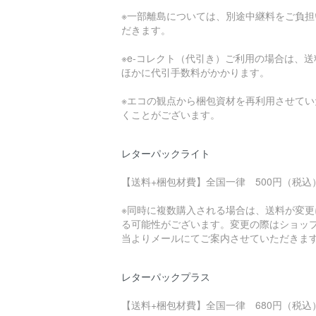
※一部離島については、別途中継料をご負担
だきます。
※e-コレクト（代引き）ご利用の場合は、送
ほかに代引手数料がかかります。
※エコの観点から梱包資材を再利用させてい
くことがございます。
レターパックライト
【送料+梱包材費】全国一律 500円（税込
※同時に複数購入される場合は、送料が変更
る可能性がございます。変更の際はショッ
当よりメールにてご案内させていただきま
レターパックプラス
【送料+梱包材費】全国一律 680円（税込