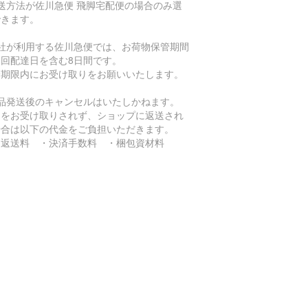
送方法が佐川急便 飛脚宅配便の場合のみ選
できます。
当社が利用する佐川急便では、お荷物保管期間
初回配達日を含む8日間です。
管期限内にお受け取りをお願いいたします。
商品発送後のキャンセルはいたしかねます。
品をお受け取りされず、ショップに返送され
場合は以下の代金をご負担いただきます。
返送料 ・決済手数料 ・梱包資材料