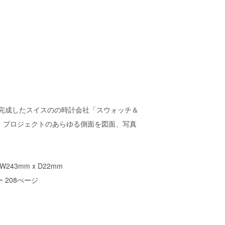
に完成したスイスのの時計会社「スウォッチ＆
」プロジェクトのあらゆる側面を図面、写真
W243mm x D22mm
 208ぺージ