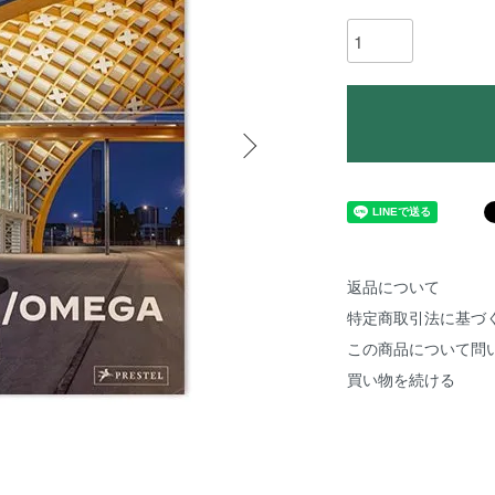
返品について
特定商取引法に基づ
この商品について問
買い物を続ける