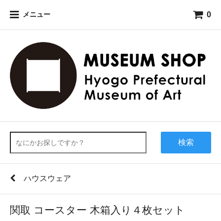
0
メニュー
検索
ハウスウェア
関取 コースター 木箱入り４枚セット