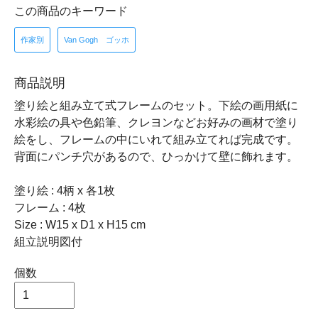
この商品のキーワード
作家別
Van Gogh ゴッホ
商品説明
塗り絵と組み立て式フレームのセット。下絵の画用紙に
水彩絵の具や色鉛筆、クレヨンなどお好みの画材で塗り
絵をし、フレームの中にいれて組み立てれば完成です。
背面にパンチ穴があるので、ひっかけて壁に飾れます。
塗り絵 : 4柄 x 各1枚
フレーム : 4枚
Size : W15 x D1 x H15 cm
組立説明図付
個数