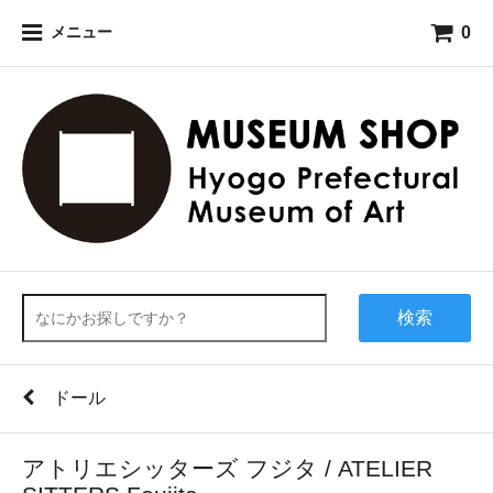
0
メニュー
検索
ドール
アトリエシッターズ フジタ / ATELIER