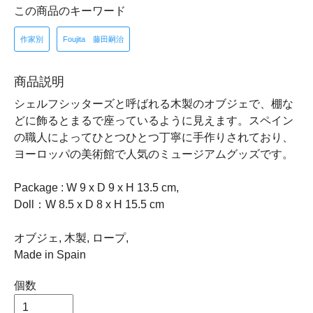
この商品のキーワード
作家別
Foujita 藤田嗣治
商品説明
シェルフシッターズと呼ばれる木製のオブジェで、棚な
どに飾るとまるで座っているように見えます。スペイン
の職人によってひとつひとつ丁寧に手作りされており、
ヨーロッパの美術館で人気のミュージアムグッズです。
Package : W 9 x D 9 x H 13.5 cm,
Doll：W 8.5 x D 8 x H 15.5 cm
オブジェ, 木製, ロープ,
Made in Spain
個数