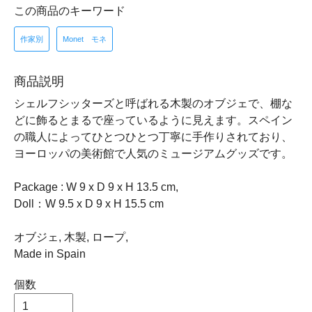
この商品のキーワード
作家別
Monet モネ
商品説明
シェルフシッターズと呼ばれる木製のオブジェで、棚な
どに飾るとまるで座っているように見えます。スペイン
の職人によってひとつひとつ丁寧に手作りされており、
ヨーロッパの美術館で人気のミュージアムグッズです。
Package : W 9 x D 9 x H 13.5 cm,
Doll：W 9.5 x D 9 x H 15.5 cm
オブジェ, 木製, ロープ,
Made in Spain
個数