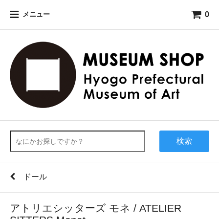
0
メニュー
検索
ドール
アトリエシッターズ モネ / ATELIER