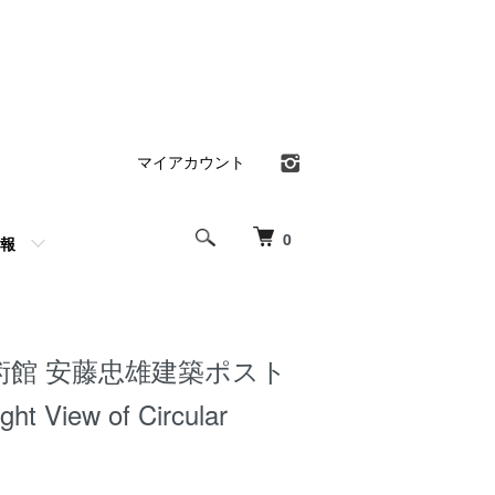
マイアカウント
0
報
術館 安藤忠雄建築ポスト
 View of Circular