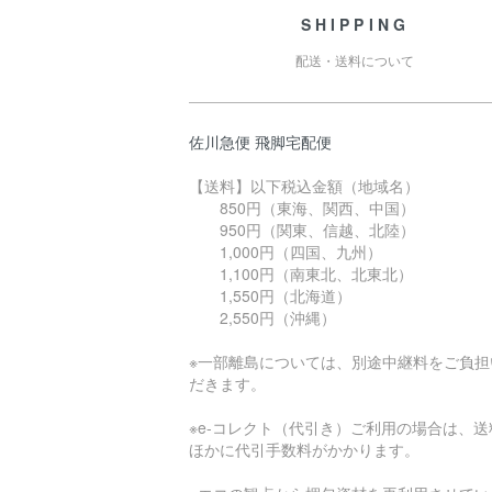
SHIPPING
配送・送料について
佐川急便 飛脚宅配便
【送料】以下税込金額（地域名）
850円（東海、関西、中国）
950円（関東、信越、北陸）
1,000円（四国、九州）
1,100円（南東北、北東北）
1,550円（北海道）
2,550円（沖縄）
※一部離島については、別途中継料をご負担
だきます。
※e-コレクト（代引き）ご利用の場合は、送
ほかに代引手数料がかかります。