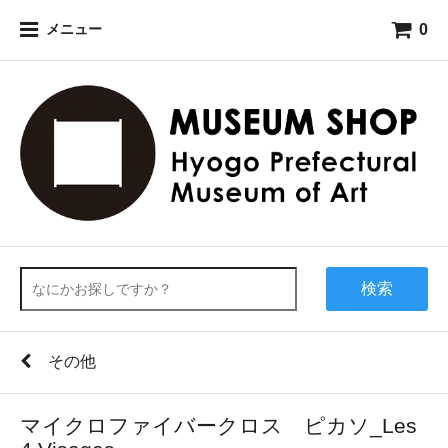
0
メニュー
検索
その他
マイクロファイバークロス ピカソ_Les