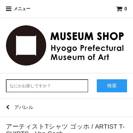
0
メニュー
検索
アパレル
アーティストTシャツ ゴッホ / ARTIST T-