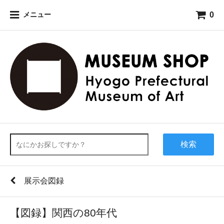
0
メニュー
検索
展示会図録
【図録】関西の80年代