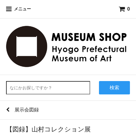
0
メニュー
検索
展示会図録
【図録】山村コレクション展