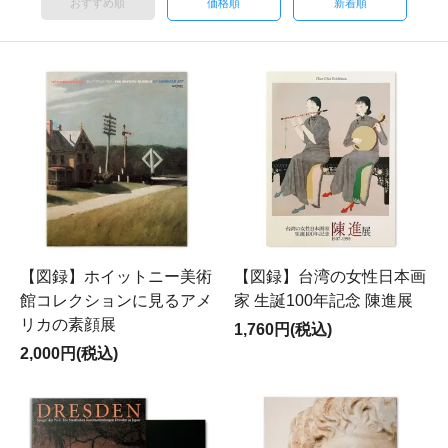
おすすめ順
価格順
新着順
【図録】ホイットニー美術
【図録】台湾の女性日本画
館コレクションに見るアメ
家 生誕100年記念 陳進展
リカの素顔展
1,760円(税込)
2,000円(税込)