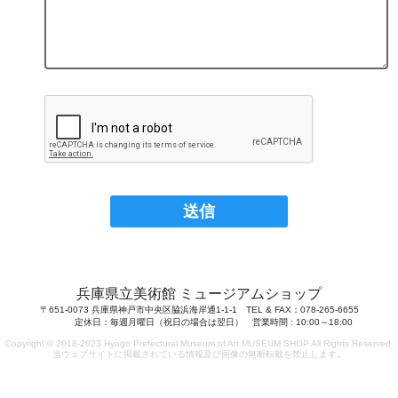
兵庫県立美術館 ミュージアムショップ
〒651-0073 兵庫県神戸市中央区脇浜海岸通1-1-1 TEL & FAX：078-265-6655
定休日：毎週月曜日（祝日の場合は翌日） 営業時間 : 10:00～18:00
Copyright © 2018-2023 Hyogo Prefectural Museum of Art MUSEUM SHOP All Rights Reserved.
当ウェブサイトに掲載されている情報及び画像の無断転載を禁止します。