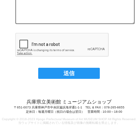
兵庫県立美術館 ミュージアムショップ
〒651-0073 兵庫県神戸市中央区脇浜海岸通1-1-1 TEL & FAX：078-265-6655
定休日：毎週月曜日（祝日の場合は翌日） 営業時間 : 10:00～18:00
Copyright © 2018-2023 Hyogo Prefectural Museum of Art MUSEUM SHOP All Rights Reserved.
当ウェブサイトに掲載されている情報及び画像の無断転載を禁止します。