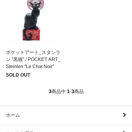
ポケットアート_スタンラ
ン ”黒猫” / POCKET ART_
Steinlen “Le Chat Noir”
SOLD OUT
3
1
3
商品中
-
商品
ホーム