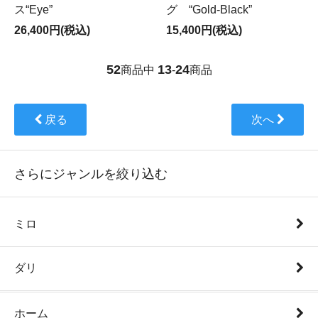
ス“Eye”
グ “Gold-Black”
26,400円(税込)
15,400円(税込)
52
13
24
商品中
-
商品
戻る
次へ
さらにジャンルを絞り込む
ミロ
ダリ
ホーム